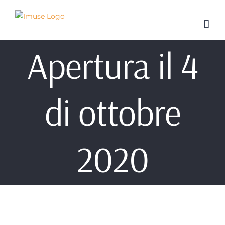
Salta
al
contenuto
Apertura il 4
di ottobre
2020