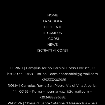
HOME
LA SCUOLA
I DOCENTI
IL CAMPUS
I CORSI
NEWS
ISCRIVITI AI CORSI
TORINO | Camplus Torino Bernini, Corso Ferrucci, 12
bis-12 ter, 10138 – Torino – damianobabbini@gmail.com
– +393332001955
ROMA | Camplus Roma San Pietro, Via di Villa Alberici,
14, 00165 – Roma – houmanvaziri@gmail.com –
+393488896382
PADOVA | Chiesa di Santa Caterina d’Alessandria – Sala