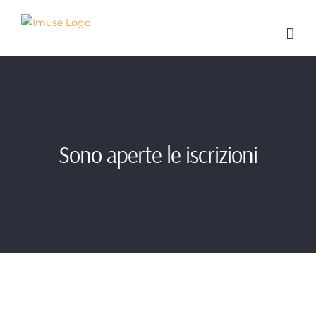
Salta
al
contenuto
Sono aperte le iscrizioni