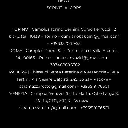
NEWS
ISCRIVITI AI CORSI
TORINO | Camplus Torino Bernini, Corso Ferrucci, 12
bis-12 ter, 10138 – Torino – damianobabbini@gmail.com
– +393332001955
ROMA | Camplus Roma San Pietro, Via di Villa Alberici,
14, 00165 – Roma – houmanvaziri@gmail.com –
+393488896382
PADOVA | Chiesa di Santa Caterina d’Alessandria – Sala
Tartini, Via Cesare Battisti, 245, 35121 – Padova –
saramazzarotto@gmail.com – +393519176301
VENEZIA | Camplus Venezia Santa Marta, Calle Larga S.
Marta, 2137, 30123 – Venezia –
saramazzarotto@gmail.com – +393519176301